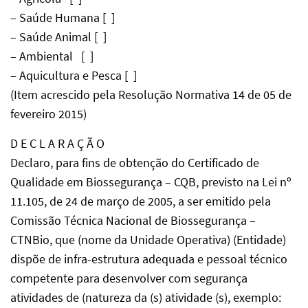
– Saúde Humana [ ]
– Saúde Animal [ ]
– Ambiental [ ]
– Aquicultura e Pesca [ ]
(Item acrescido pela Resolução Normativa 14 de 05 de
fevereiro 2015)
D E C L A R A Ç Ã O
Declaro, para fins de obtenção do Certificado de
Qualidade em Biossegurança – CQB, previsto na Lei nº
11.105, de 24 de março de 2005, a ser emitido pela
Comissão Técnica Nacional de Biossegurança –
CTNBio, que (nome da Unidade Operativa) (Entidade)
dispõe de infra-estrutura adequada e pessoal técnico
competente para desenvolver com segurança
atividades de (natureza da (s) atividade (s), exemplo: