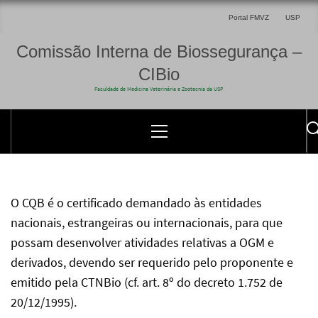
Portal FMVZ
USP
Comissão Interna de Biossegurança –
CIBio
Faculdade de Medicina Veterinária e Zootecnia da USP
O CQB é o certificado demandado às entidades
nacionais, estrangeiras ou internacionais, para que
possam desenvolver atividades relativas a OGM e
derivados, devendo ser requerido pelo proponente e
emitido pela CTNBio (cf. art. 8º do decreto 1.752 de
20/12/1995).