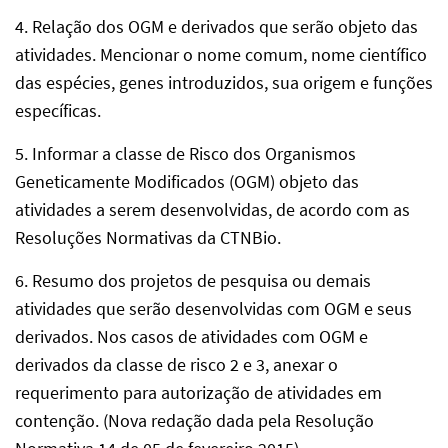
4. Relação dos OGM e derivados que serão objeto das
atividades. Mencionar o nome comum, nome científico
das espécies, genes introduzidos, sua origem e funções
específicas.
5. Informar a classe de Risco dos Organismos
Geneticamente Modificados (OGM) objeto das
atividades a serem desenvolvidas, de acordo com as
Resoluções Normativas da CTNBio.
6. Resumo dos projetos de pesquisa ou demais
atividades que serão desenvolvidas com OGM e seus
derivados. Nos casos de atividades com OGM e
derivados da classe de risco 2 e 3, anexar o
requerimento para autorização de atividades em
contenção. (Nova redação dada pela Resolução