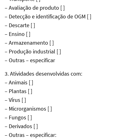
– Avaliação de produto [ ]
– Detecção e identificação de OGM [ ]
– Descarte [ ]
– Ensino [ ]
– Armazenamento [ ]
– Produção industrial [ ]
– Outras – especificar
3. Atividades desenvolvidas com:
– Animais [ ]
– Plantas [ ]
– Vírus [ ]
– Microrganismos [ ]
– Fungos [ ]
– Derivados [ ]
– Outras – especificar: